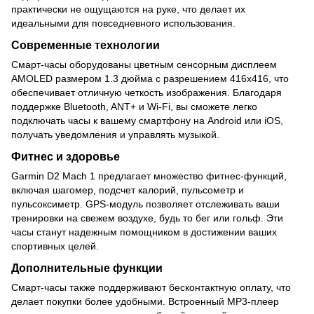
практически не ощущаются на руке, что делает их
идеальными для повседневного использования.
Современные технологии
Смарт-часы оборудованы цветным сенсорным дисплеем
AMOLED размером 1.3 дюйма с разрешением 416x416, что
обеспечивает отличную четкость изображения. Благодаря
поддержке Bluetooth, ANT+ и Wi-Fi, вы сможете легко
подключать часы к вашему смартфону на Android или iOS,
получать уведомления и управлять музыкой.
Фитнес и здоровье
Garmin D2 Mach 1 предлагает множество фитнес-функций,
включая шагомер, подсчет калорий, пульсометр и
пульсоксиметр. GPS-модуль позволяет отслеживать ваши
тренировки на свежем воздухе, будь то бег или гольф. Эти
часы станут надежным помощником в достижении ваших
спортивных целей.
Дополнительные функции
Смарт-часы также поддерживают бесконтактную оплату, что
делает покупки более удобными. Встроенный MP3-плеер