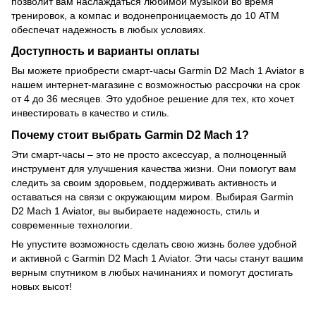
позволит вам наслаждаться любимой музыкой во время
тренировок, а компас и водонепроницаемость до 10 ATM
обеспечат надежность в любых условиях.
Доступность и варианты оплаты
Вы можете приобрести смарт-часы Garmin D2 Mach 1 Aviator в
нашем интернет-магазине с возможностью рассрочки на срок
от 4 до 36 месяцев. Это удобное решение для тех, кто хочет
инвестировать в качество и стиль.
Почему стоит выбрать Garmin D2 Mach 1?
Эти смарт-часы – это не просто аксессуар, а полноценный
инструмент для улучшения качества жизни. Они помогут вам
следить за своим здоровьем, поддерживать активность и
оставаться на связи с окружающим миром. Выбирая Garmin
D2 Mach 1 Aviator, вы выбираете надежность, стиль и
современные технологии.
Не упустите возможность сделать свою жизнь более удобной
и активной с Garmin D2 Mach 1 Aviator. Эти часы станут вашим
верным спутником в любых начинаниях и помогут достигать
новых высот!