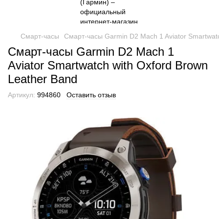
Смарт-часы
Смарт-часы Garmin D2 Mach 1 Aviator Smartwatc
Смарт-часы Garmin D2 Mach 1
Aviator Smartwatch with Oxford Brown
Leather Band
Артикул:
994860
Оставить отзыв