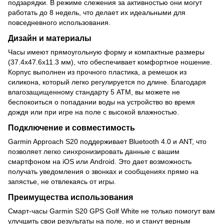
подзарядки. В режиме слежения за активностью они могут
работать до 8 недель, что делает их идеальными для
повседневного использования.
Дизайн и материалы
Часы имеют прямоугольную форму и компактные размеры
(37.4x47.6x11.3 мм), что обеспечивает комфортное ношение.
Корпус выполнен из прочного пластика, а ремешок из
силикона, который легко регулируется по длине. Благодаря
влагозащищенному стандарту 5 ATM, вы можете не
беспокоиться о попадании воды на устройство во время
дождя или при игре на поле с высокой влажностью.
Подключение и совместимость
Garmin Approach S20 поддерживает Bluetooth 4.0 и ANT, что
позволяет легко синхронизировать данные с вашим
смартфоном на iOS или Android. Это дает возможность
получать уведомления о звонках и сообщениях прямо на
запястье, не отвлекаясь от игры.
Преимущества использования
Смарт-часы Garmin S20 GPS Golf White не только помогут вам
улучшить свои результаты на поле, но и станут верным