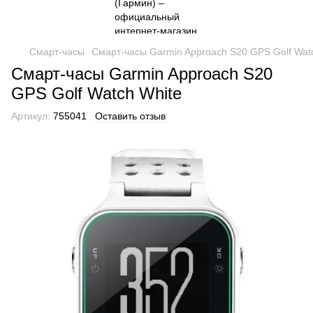
Смарт-часы
Смарт-часы Garmin Approach S20 GPS Golf Wat
Смарт-часы Garmin Approach S20
GPS Golf Watch White
Артикул:
755041
Оставить отзыв