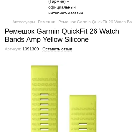
Аксессуары
Ремешки
Ремешок Garmin QuickFit 26 Watch Ban
Ремешок Garmin QuickFit 26 Watch
Bands Amp Yellow Silicone
Артикул:
1091309
Оставить отзыв