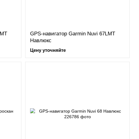
LMT
GPS-навигатор Garmin Nuvi 67LMT
Навлюкс
Цену уточняйте