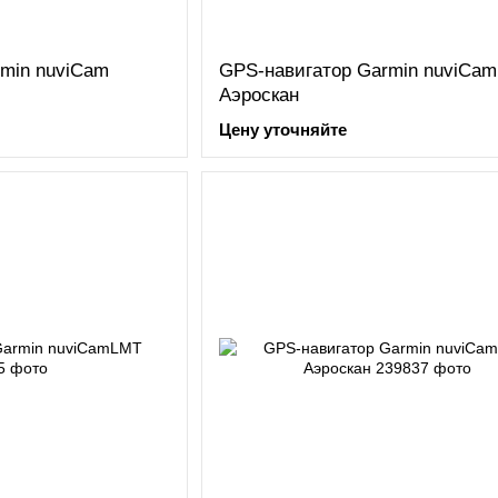
min nuviCam
GPS-навигатор Garmin nuviCam
Аэроскан
Цену уточняйте