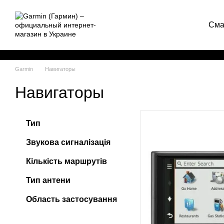
Перейти к основному контенту
Сма
Garmin
Навигаторы
Навигаторы
Тип
Звукова сигналізація
Кількість маршрутів
Тип антени
Область застосування