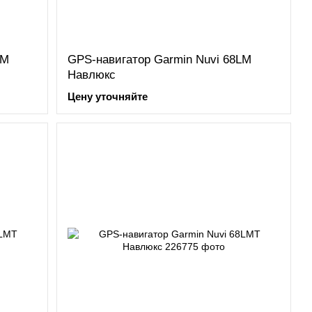
LM
GPS-навигатор Garmin Nuvi 68LM
Навлюкс
Цену уточняйте