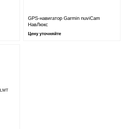
GPS-навигатор Garmin nuviCam
НавЛюкс
Цену уточняйте