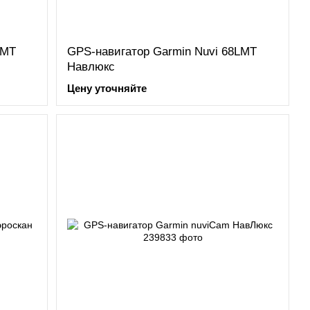
LMT
GPS-навигатор Garmin Nuvi 68LMT
Навлюкс
Цену уточняйте