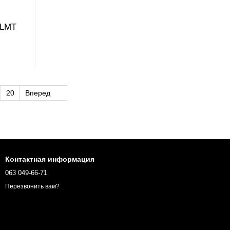
mLMT
20
Вперед
Контактная информация
063 049-66-71
Перезвонить вам?