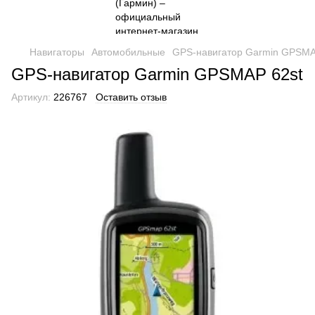
Навигаторы
Автомобильные
GPS-навигатор Garmin GPSMA
GPS-навигатор Garmin GPSMAP 62st
Артикул:
226767
Оставить отзыв