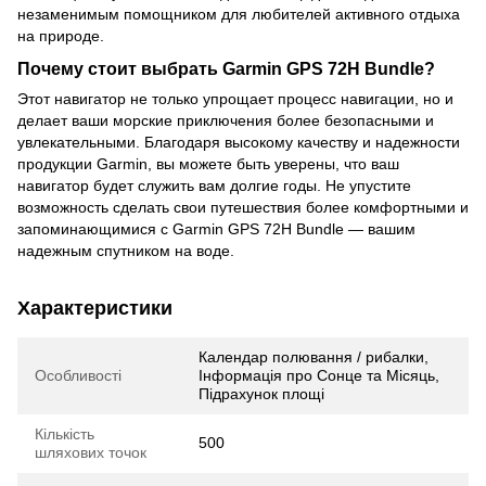
незаменимым помощником для любителей активного отдыха
на природе.
Почему стоит выбрать Garmin GPS 72H Bundle?
Этот навигатор не только упрощает процесс навигации, но и
делает ваши морские приключения более безопасными и
увлекательными. Благодаря высокому качеству и надежности
продукции Garmin, вы можете быть уверены, что ваш
навигатор будет служить вам долгие годы. Не упустите
возможность сделать свои путешествия более комфортными и
запоминающимися с Garmin GPS 72H Bundle — вашим
надежным спутником на воде.
Характеристики
Календар полювання / рибалки,
Особливості
Інформація про Сонце та Місяць,
Підрахунок площі
Кількість
500
шляхових точок