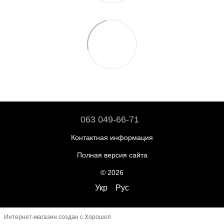
063 049-66-71
Контактная информация
Полная версия сайта
© 2026
Укр
Рус
Интернет-магазин создан с Хорошоп